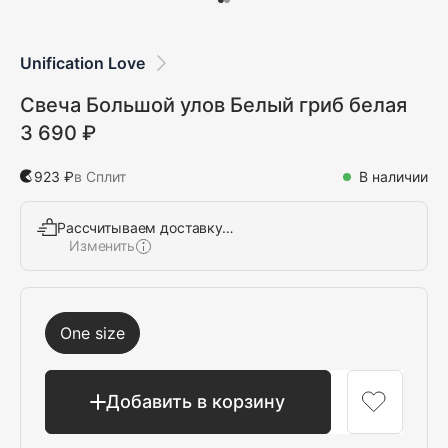
Unification Love
Свеча Большой улов Белый гриб белая
3 690 ₽
923 ₽
в Сплит
В наличии
Рассчитываем доставку…
Изменить
Выбрать
One size
Добавить в корзину