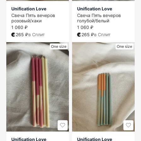
Unification Love
Unification Love
Свеча Пять вечеров
Свеча Пять вечеров
розовый/хаки
голубой/белый
1 060 ₽
1 060 ₽
265 ₽
в Сплит
265 ₽
в Сплит
One size
One size
Unification Love
Unification Love