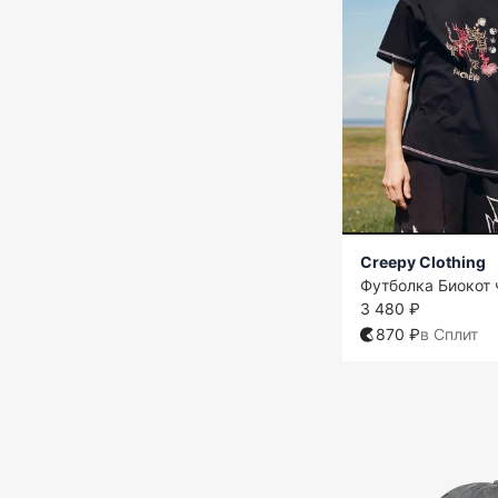
Creepy Clothing
Футболка Биокот 
3 480 ₽
870 ₽
в Сплит