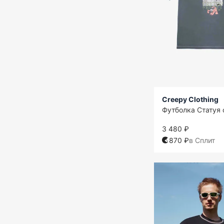
Creepy Clothing
Футболка Статуя 
3 480 ₽
870 ₽
в Сплит