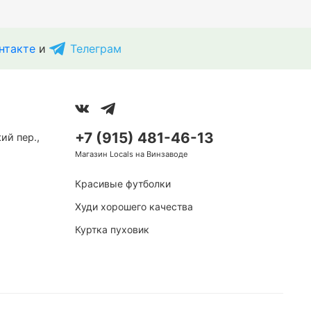
нтакте
и
Телеграм
+7 (915) 481-46-13
ий пер.,
Магазин Locals на Винзаводе
Красивые футболки
Худи хорошего качества
Куртка пуховик