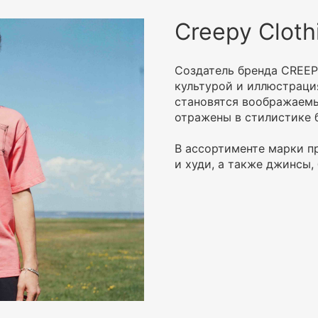
Creepy Cloth
Создатель бренда CREEP
культурой и иллюстрация
становятся воображаемы
отражены в стилистике 
В ассортименте марки п
и худи, а также джинсы,