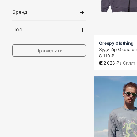
Бренд
Пол
Creepy Clothing
Худи Zip Охота с
Применить
8 110 ₽
2 028 ₽
в Сплит