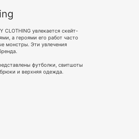
ing
Y CLOTHING увлекается скейт-
ми, а героями его работ часто
е монстры. Эти увлечения
бренда.
редставлены футболки, свитшоты
 брюки и верхняя одежда.