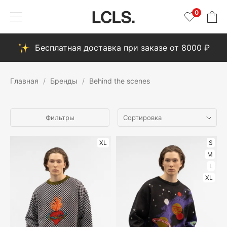
0
Бесплатная доставка при заказе от 8000 ₽
Главная
Бренды
Behind the scenes
Фильтры
XL
S
M
L
XL