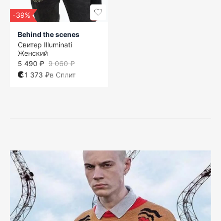
-39%
Behind the scenes
Свитер Illuminati
Женский
5 490 ₽
9 060 ₽
1 373 ₽
в Сплит