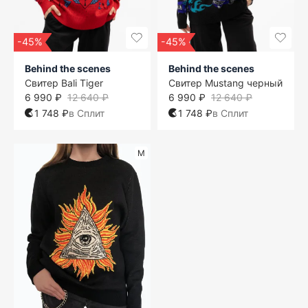
-45%
-45%
Behind the scenes
Behind the scenes
Свитер Bali Tiger
Свитер Mustang черный
6 990 ₽
12 640 ₽
6 990 ₽
12 640 ₽
1 748 ₽
в Сплит
1 748 ₽
в Сплит
M