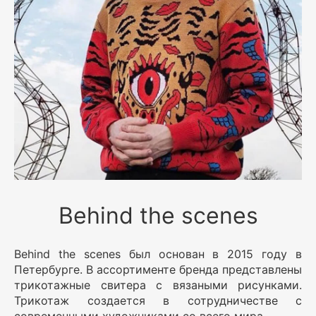
Behind the scenes
Behind the scenes был основан в 2015 году в
Петербурге. В ассортименте бренда представлены
трикотажные свитера с вязаными рисунками.
Трикотаж создается в сотрудничестве с
современными художниками со всего мира.