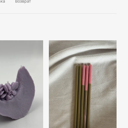
вка
Возврат