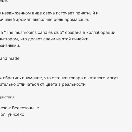
 незажжённом виде свеча источает приятный и
зчивый аромат, выполняя роль аромасаше.
а "The mushrooms candles club" создана в коллаборации
льптором, что делает свечи из этой линейки -
юзивными.
and made.
 обратить внимание, что оттенки товара в каталоге могут
ительно отличаться от цвета в реальности
ристики:
езон: Всесезонные
Пол:
унисекс