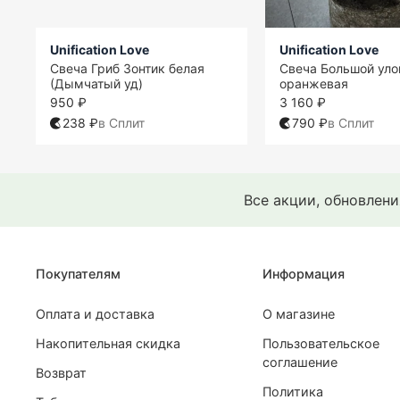
Unification Love
Unification Love
Свеча Гриб Зонтик белая
Свеча Большой уло
(Дымчатый уд)
оранжевая
950 ₽
3 160 ₽
238 ₽
в Сплит
790 ₽
в Сплит
Все акции, обновлен
Покупателям
Информация
Оплата и доставка
О магазине
Накопительная скидка
Пользовательское
соглашение
Возврат
Политика