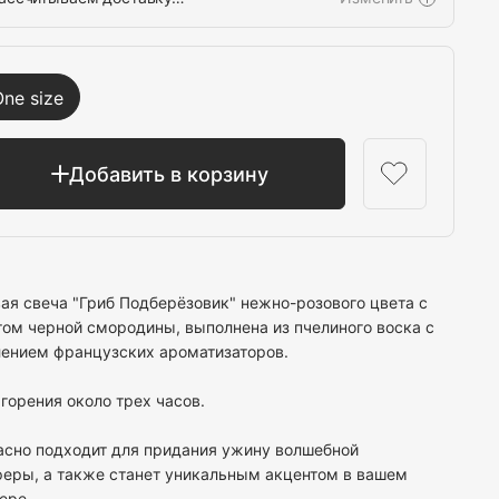
Выбрать
One size
Добавить в корзину
ая свеча "Гриб Подберёзовик" нежно-розового цвета с
ом черной смородины, выполнена из пчелиного воска с
ением французских ароматизаторов.
горения около трех часов.
сно подходит для придания ужину волшебной
еры, а также станет уникальным акцентом в вашем
ере.