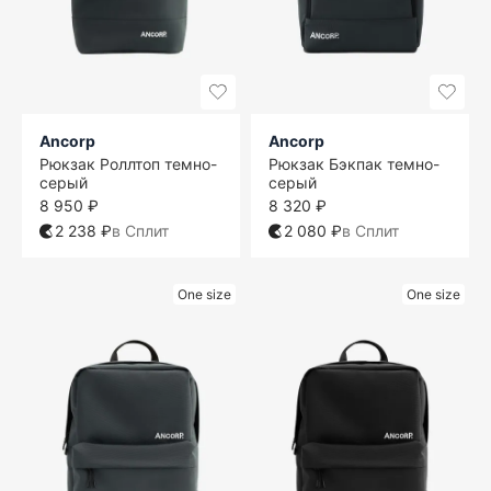
Ancorp
Ancorp
Рюкзак Роллтоп темно-
Рюкзак Бэкпак темно-
серый
серый
8 950 ₽
8 320 ₽
2 238 ₽
в Сплит
2 080 ₽
в Сплит
One size
One size