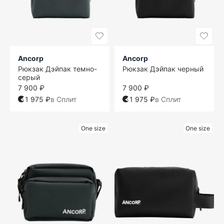
Ancorp
Ancorp
Рюкзак Дэйпак темно-
Рюкзак Дэйпак черный
серый
7 900 ₽
7 900 ₽
1 975 ₽
в Сплит
1 975 ₽
в Сплит
One size
One size