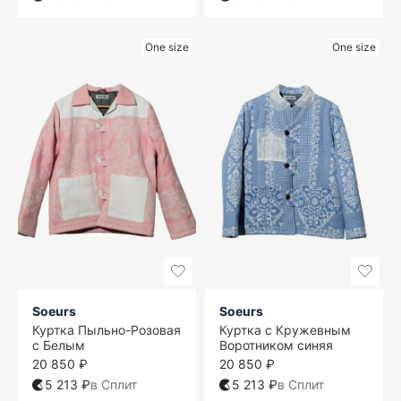
One size
One size
Soeurs
Soeurs
Куртка Пыльно-Розовая
Куртка с Кружевным
с Белым
Воротником синяя
20 850 ₽
20 850 ₽
5 213 ₽
в Сплит
5 213 ₽
в Сплит