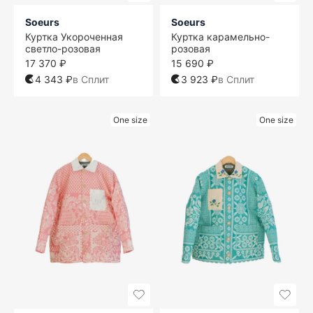
Soeurs
Soeurs
Куртка Укороченная
Куртка карамельно-
светло-розовая
розовая
17 370 ₽
15 690 ₽
4 343 ₽
в Сплит
3 923 ₽
в Сплит
One size
One size