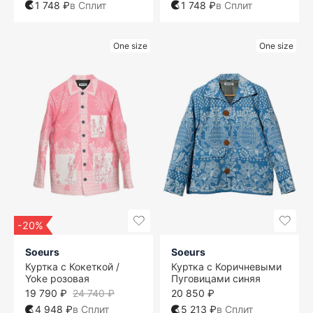
1 748 ₽
в Сплит
1 748 ₽
в Сплит
One size
One size
-20%
Soeurs
Soeurs
Куртка с Кокеткой /
Куртка с Коричневыми
Yoke розовая
Пуговицами синяя
19 790 ₽
24 740 ₽
20 850 ₽
4 948 ₽
в Сплит
5 213 ₽
в Сплит