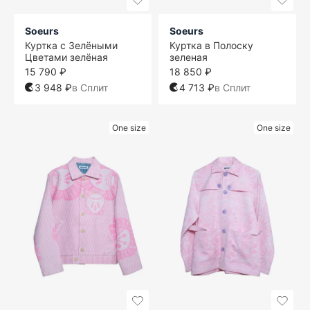
Soeurs
Soeurs
Куртка с Зелёными
Куртка в Полоску
Цветами зелёная
зеленая
15 790 ₽
18 850 ₽
3 948 ₽
в Сплит
4 713 ₽
в Сплит
One size
One size