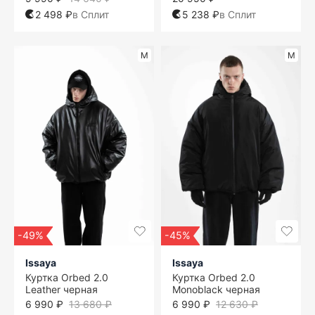
2 498 ₽
в Сплит
5 238 ₽
в Сплит
M
M
-49%
-45%
Issaya
Issaya
Куртка Orbed 2.0
Куртка Orbed 2.0
Leather черная
Monoblack черная
6 990 ₽
13 680 ₽
6 990 ₽
12 630 ₽