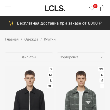
0
Бесплатная доставка при заказе от 8000 ₽
Главная
Одежда
Куртки
Фильтры
S
XS
M
S
L
M
XL
L