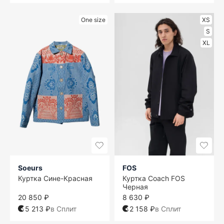
One size
XS
S
XL
Soeurs
FOS
Куртка Сине-Красная
Куртка Coach FOS
Черная
20 850 ₽
8 630 ₽
5 213 ₽
в Сплит
2 158 ₽
в Сплит