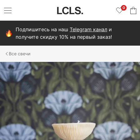
0
Подпишитесь на наш
Telegram канал
и
получите скидку 10% на первый заказ!
свечи