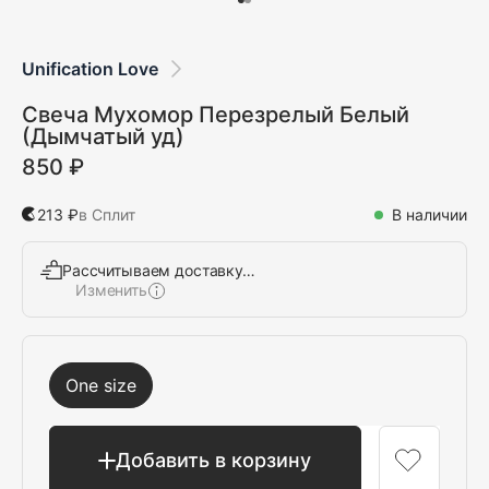
Unification Love
Свеча Мухомор Перезрелый Белый
(Дымчатый уд)
850 ₽
213 ₽
в Сплит
В наличии
Рассчитываем доставку…
Изменить
Выбрать
One size
Добавить в корзину