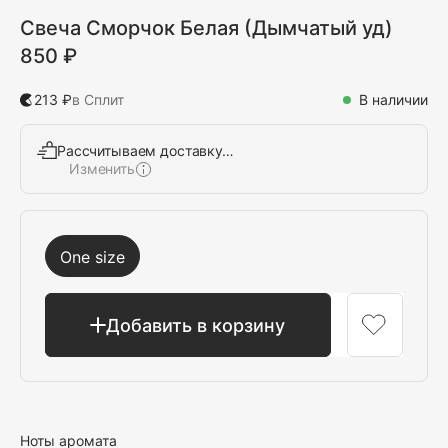
Свеча Сморчок Белая (Дымчатый уд)
850 ₽
213 ₽
в Сплит
В наличии
Рассчитываем доставку…
Изменить
Выбрать
One size
Добавить в корзину
Ноты аромата