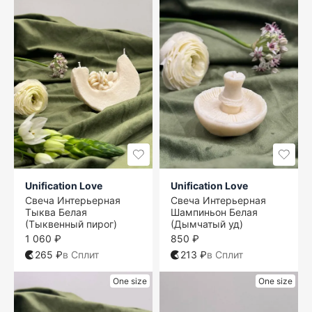
Unification Love
Unification Love
Свеча Интерьерная
Свеча Интерьерная
Тыква Белая
Шампиньон Белая
(Тыквенный пирог)
(Дымчатый уд)
1 060 ₽
850 ₽
265 ₽
в Сплит
213 ₽
в Сплит
One size
One size