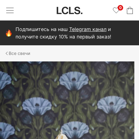
0
Подпишитесь на наш
Telegram канал
и
получите скидку 10% на первый заказ!
свечи