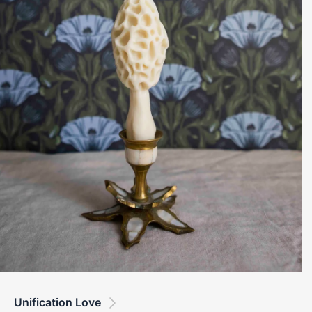
Unification Love