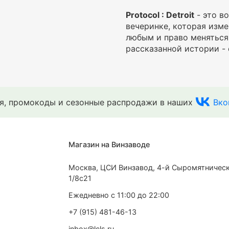
Protocol : Detroit
- это в
вечеринке, которая изме
любым и право меняться.
рассказанной истории -
ия, промокоды и сезонные распродажи в наших
Вко
Магазин на Винзаводе
Москва, ЦСИ Винзавод, 4-й Сыромятническ
1/8с21
Ежедневно с 11:00 до 22:00
+7 (915) 481-46-13
inbox@lcls.ru