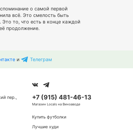
оспоминание о самой первой
нила всё. Это смелость быть
 Это то, что есть в конце каждой
 её продолжение.
нтакте
и
Телеграм
+7 (915) 481-46-13
ий пер.,
Магазин Locals на Винзаводе
Купить футболки
Лучшие худи