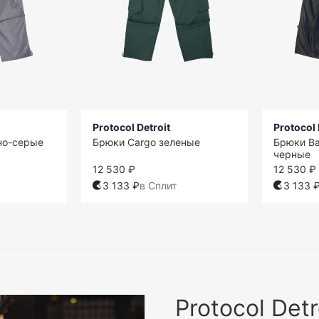
Protocol Detroit
Protocol 
но-серые
Брюки Cargo зеленые
Брюки Bal
черные
12 530 ₽
12 530 ₽
3 133 ₽
в Сплит
3 133 
Protocol Detr