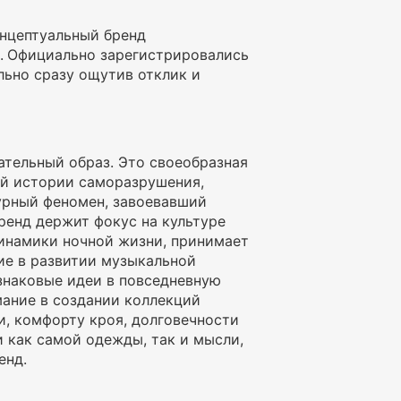
онцептуальный бренд
.
Официально зарегистрировались
ально сразу ощутив отклик и
ательный образ. Это своеобразная
й истории саморазрушения,
урный феномен, завоевавший
ренд держит фокус на культуре
инамики ночной жизни, принимает
ие в развитии музыкальной
знаковые идеи в повседневную
мание в создании коллекций
и, комфорту кроя, долговечности
 как самой одежды, так и мысли,
енд.