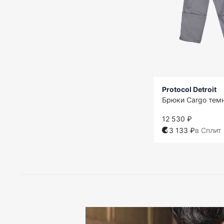
Protocol Detroit
Брюки Cargo тем
12 530 ₽
3 133 ₽
в Сплит