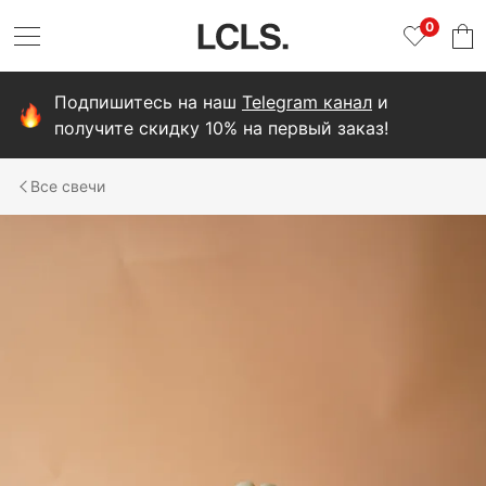
0
Подпишитесь на наш
Telegram канал
и
получите скидку 10% на первый заказ!
свечи