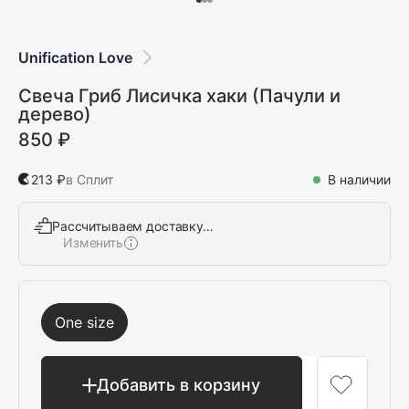
Unification Love
Свеча Гриб Лисичка хаки (Пачули и
дерево)
850 ₽
213 ₽
в Сплит
В наличии
Рассчитываем доставку…
Изменить
Выбрать
One size
Добавить в корзину