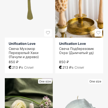
Unification Love
Unification Love
Свеча Мухомор
Свеча Подберезовик
Перезрелый Хаки
Охра (Дымчатый уд)
(Пачули и дерево)
850 ₽
850 ₽
213 ₽
в Сплит
213 ₽
в Сплит
One size
One size