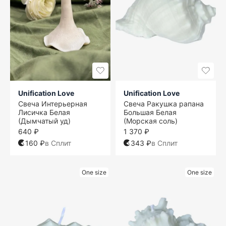
Unification Love
Unification Love
Свеча Интерьерная
Свеча Ракушка рапана
Лисичка Белая
Большая Белая
(Дымчатый уд)
(Морская соль)
640 ₽
1 370 ₽
160 ₽
в Сплит
343 ₽
в Сплит
One size
One size