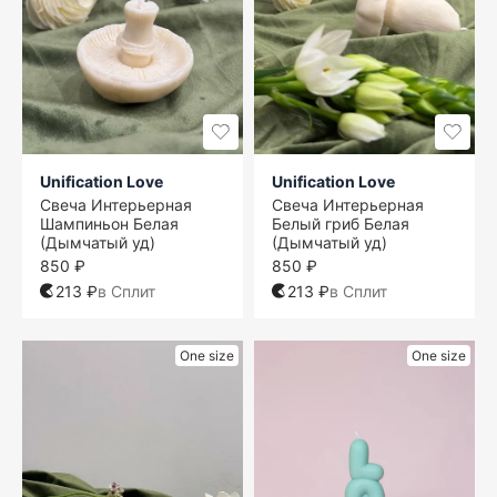
Unification Love
Unification Love
Свеча Интерьерная
Свеча Интерьерная
Шампиньон Белая
Белый гриб Белая
(Дымчатый уд)
(Дымчатый уд)
850 ₽
850 ₽
213 ₽
в Сплит
213 ₽
в Сплит
One size
One size