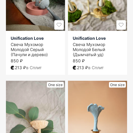
Unification Love
Unification Love
Свеча Мухомор
Свеча Мухомор
Молодой Серый
Молодой Белый
(Пачули и дерево)
(Дымчатый уд)
850 ₽
850 ₽
213 ₽
в Сплит
213 ₽
в Сплит
One size
One size