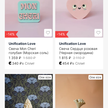
-14%
-14%
Unification Love
Unification Love
Свеча Mon Cheri
Свеча Сердце розовая
голубая (Морская соль)
(Черная смородина)
1 359 ₽
1 580 ₽
1 815 ₽
2 110 ₽
340 ₽
в Сплит
454 ₽
в Сплит
One size
One size