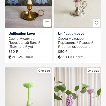
Unification Love
Unification Love
Свеча Мухомор
Свеча мухомор
Перезрелый Белый
Перезрелый Розовый
(Дымчатый уд)
(Черная смородина)
850 ₽
850 ₽
213 ₽
в Сплит
213 ₽
в Сплит
One size
One size