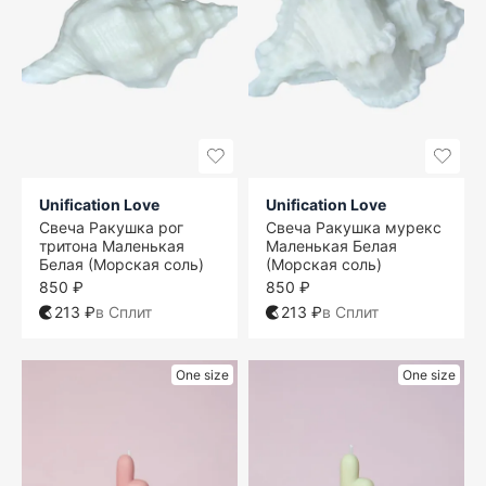
Unification Love
Unification Love
Свеча Ракушка рог
Свеча Ракушка мурекс
тритона Маленькая
Маленькая Белая
Белая (Морская соль)
(Морская соль)
850 ₽
850 ₽
213 ₽
в Сплит
213 ₽
в Сплит
One size
One size