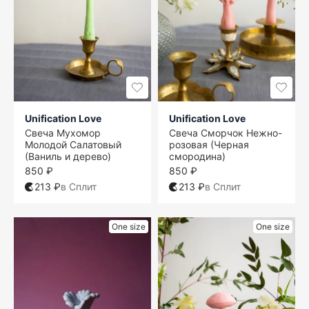
Unification Love
Unification Love
Свеча Мухомор
Свеча Сморчок Нежно-
Молодой Салатовый
розовая (Черная
(Ваниль и дерево)
смородина)
850 ₽
850 ₽
213 ₽
в Сплит
213 ₽
в Сплит
One size
One size