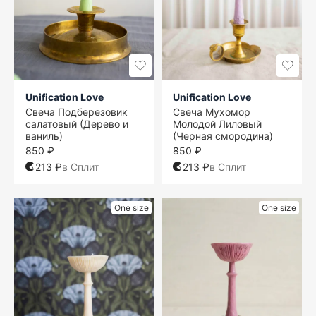
Unification Love
Unification Love
Свеча Подберезовик
Свеча Мухомор
салатовый (Дерево и
Молодой Лиловый
ваниль)
(Черная смородина)
850 ₽
850 ₽
213 ₽
в Сплит
213 ₽
в Сплит
One size
One size