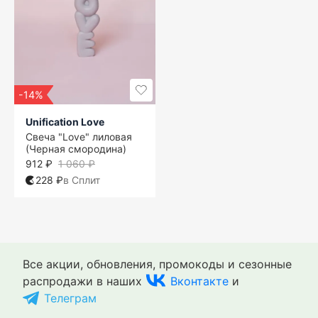
-14%
Unification Love
Свеча "Love" лиловая
(Черная смородина)
912 ₽
1 060 ₽
228 ₽
в Сплит
Все акции, обновления, промокоды и сезонные
распродажи в наших
Вконтакте
и
Телеграм