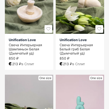
Unification Love
Unification Love
Свеча Интерьерная
Свеча Интерьерная
Шампиньон Белая
Белый гриб Белая
(Дымчатый уд)
(Дымчатый уд)
850 ₽
850 ₽
213 ₽
в Сплит
213 ₽
в Сплит
One size
One size