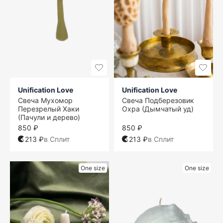
Unification Love
Unification Love
Свеча Мухомор
Свеча Подберезовик
Перезрелый Хаки
Охра (Дымчатый уд)
(Пачули и дерево)
850 ₽
850 ₽
213 ₽
в Сплит
213 ₽
в Сплит
One size
One size