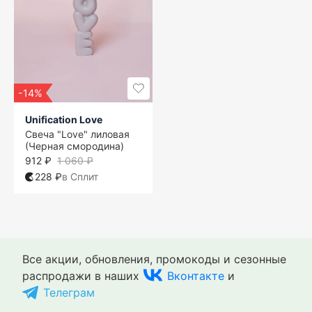
-14%
Unification Love
Свеча "Love" лиловая
(Черная смородина)
912 ₽
1 060 ₽
228 ₽
в Сплит
Все акции, обновления, промокоды и сезонные
распродажи в наших
Вконтакте
и
Телеграм