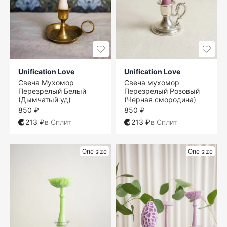
Unification Love
Unification Love
Свеча Мухомор
Свеча мухомор
Перезрелый Белый
Перезрелый Розовый
(Дымчатый уд)
(Черная смородина)
850 ₽
850 ₽
213 ₽
в Сплит
213 ₽
в Сплит
One size
One size