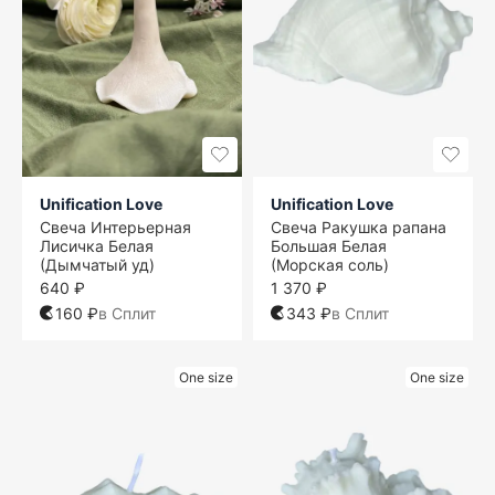
Unification Love
Unification Love
Свеча Интерьерная
Свеча Ракушка рапана
Лисичка Белая
Большая Белая
(Дымчатый уд)
(Морская соль)
640 ₽
1 370 ₽
160 ₽
в Сплит
343 ₽
в Сплит
One size
One size