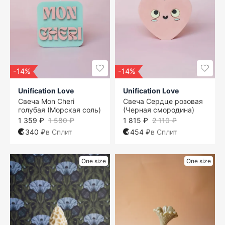
-14%
-14%
Unification Love
Unification Love
Свеча Mon Cheri
Свеча Сердце розовая
голубая (Морская соль)
(Черная смородина)
1 359 ₽
1 580 ₽
1 815 ₽
2 110 ₽
340 ₽
в Сплит
454 ₽
в Сплит
One size
One size