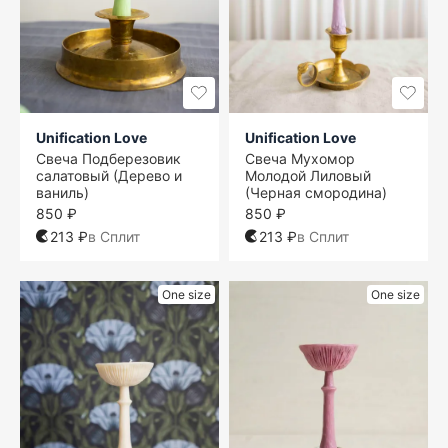
Unification Love
Unification Love
Свеча Подберезовик
Свеча Мухомор
салатовый (Дерево и
Молодой Лиловый
ваниль)
(Черная смородина)
850 ₽
850 ₽
213 ₽
в Сплит
213 ₽
в Сплит
One size
One size