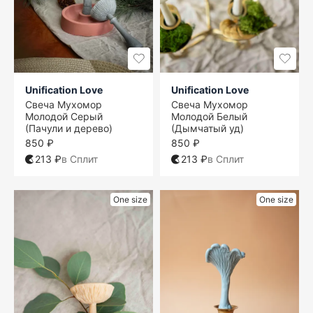
Unification Love
Unification Love
Свеча Мухомор
Свеча Мухомор
Молодой Серый
Молодой Белый
(Пачули и дерево)
(Дымчатый уд)
850 ₽
850 ₽
213 ₽
в Сплит
213 ₽
в Сплит
One size
One size