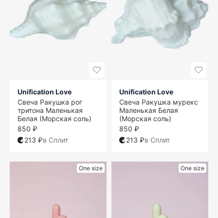
Unification Love
Unification Love
Свеча Ракушка рог
Свеча Ракушка мурекс
тритона Маленькая
Маленькая Белая
Белая (Морская соль)
(Морская соль)
850 ₽
850 ₽
213 ₽
в Сплит
213 ₽
в Сплит
One size
One size