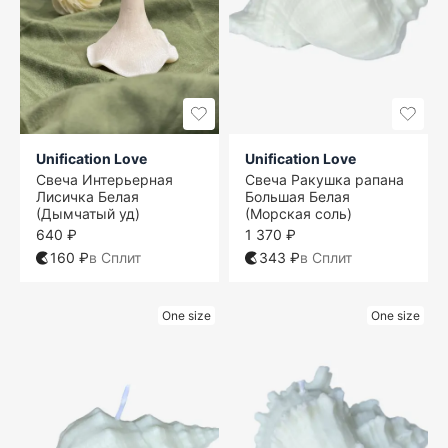
Unification Love
Unification Love
Свеча Интерьерная
Свеча Ракушка рапана
Лисичка Белая
Большая Белая
(Дымчатый уд)
(Морская соль)
640 ₽
1 370 ₽
160 ₽
в Сплит
343 ₽
в Сплит
One size
One size