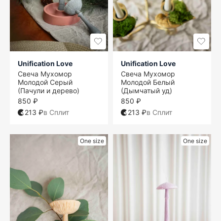
Unification Love
Unification Love
Свеча Мухомор
Свеча Мухомор
Молодой Серый
Молодой Белый
(Пачули и дерево)
(Дымчатый уд)
850 ₽
850 ₽
213 ₽
в Сплит
213 ₽
в Сплит
One size
One size