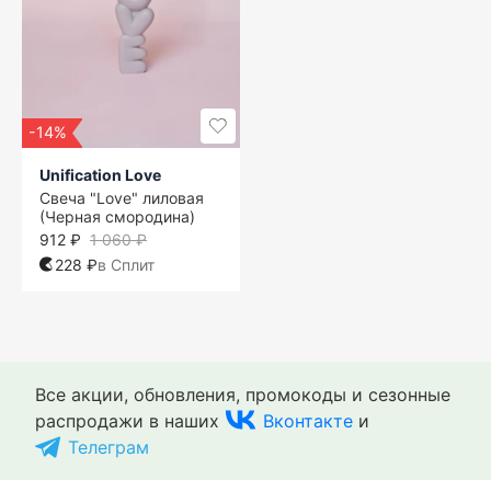
-14%
Unification Love
Свеча "Love" лиловая
(Черная смородина)
912 ₽
1 060 ₽
228 ₽
в Сплит
Все акции, обновления, промокоды и сезонные
распродажи в наших
Вконтакте
и
Телеграм