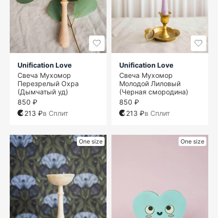
Unification Love
Unification Love
Свеча Мухомор
Свеча Мухомор
Перезрелый Охра
Молодой Лиловый
(Дымчатый уд)
(Черная смородина)
850 ₽
850 ₽
213 ₽
в Сплит
213 ₽
в Сплит
One size
One size