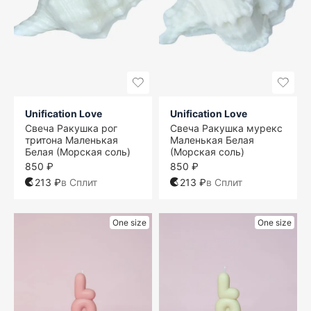
Unification Love
Unification Love
Свеча Ракушка рог
Свеча Ракушка мурекс
тритона Маленькая
Маленькая Белая
Белая (Морская соль)
(Морская соль)
850 ₽
850 ₽
213 ₽
в Сплит
213 ₽
в Сплит
One size
One size