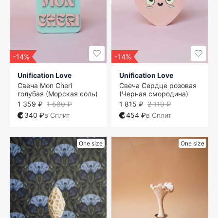
-14%
-14%
Unification Love
Unification Love
Свеча Mon Cheri
Свеча Сердце розовая
голубая (Морская соль)
(Черная смородина)
1 359 ₽
1 580 ₽
1 815 ₽
2 110 ₽
340 ₽
в Сплит
454 ₽
в Сплит
One size
One size