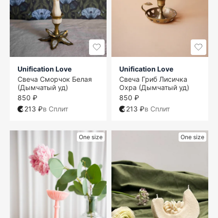
Unification Love
Unification Love
Свеча Сморчок Белая
Свеча Гриб Лисичка
(Дымчатый уд)
Охра (Дымчатый уд)
850 ₽
850 ₽
213 ₽
в Сплит
213 ₽
в Сплит
One size
One size