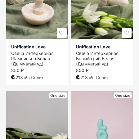
Unification Love
Unification Love
Свеча Интерьерная
Свеча Интерьерная
Шампиньон Белая
Белый гриб Белая
(Дымчатый уд)
(Дымчатый уд)
850 ₽
850 ₽
213 ₽
в Сплит
213 ₽
в Сплит
One size
One size