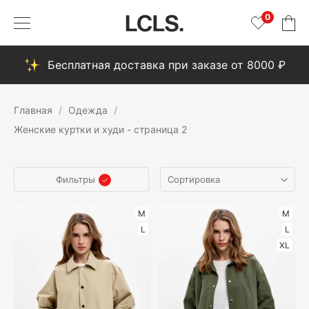
0
Бесплатная доставка при заказе от 8000 ₽
Главная
Одежда
Женские куртки и худи - страница 2
Фильтры
M
M
L
L
XL