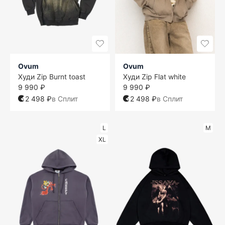
Ovum
Ovum
Худи Zip Burnt toast
Худи Zip Flat white
9 990 ₽
9 990 ₽
2 498 ₽
в Сплит
2 498 ₽
в Сплит
L
M
XL