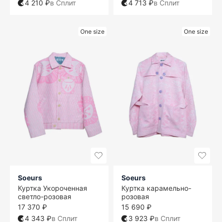
4 210 ₽
в Сплит
4 713 ₽
в Сплит
One size
One size
Soeurs
Soeurs
Куртка Укороченная
Куртка карамельно-
светло-розовая
розовая
17 370 ₽
15 690 ₽
4 343 ₽
в Сплит
3 923 ₽
в Сплит