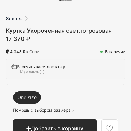
Soeurs
Куртка Укороченная светло-розовая
17 370 ₽
4 343 ₽
в Сплит
В наличии
Рассчитываем доставку…
Изменить
Выбрать
One size
Помощь с выбором размера
Добавить в корзину