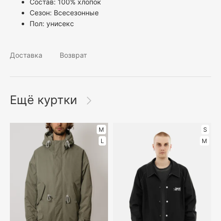
Состав: 100% хлопок
Сезон: Всесезонные
Пол:
унисекс
Доставка
Возврат
Ещё куртки
M
S
L
M