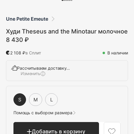
Une Petite Emeute
Худи Theseus and the Minotaur молочное
8 430 ₽
2 108 ₽
в Сплит
В наличии
Рассчитываем доставку…
Изменить
Выбрать
S
M
L
Помощь с выбором размера
Добавить в корзину