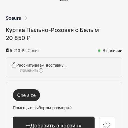
Soeurs
Куртка Пыльно-Розовая с Белым
20 850 ₽
5 213 ₽
в Сплит
В наличии
Рассчитываем доставку…
Изменить
Выбрать
One size
Помощь с выбором размера
Добавить в корзину