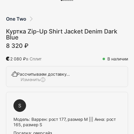
One Two
Куртка Zip-Up Shirt Jacket Denim Dark
Blue
8 320 ₽
2 080 ₽
в Сплит
В наличии
Рассчитываем доставку…
Изменить
Выбрать
S
Модель:
Варрен: рост 177, размер M ||| Анна: рост
165, размер S
Посадка:
оверсайз