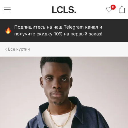
0
Подпишитесь на наш
Telegram канал
и
получите скидку 10% на первый заказ!
куртки