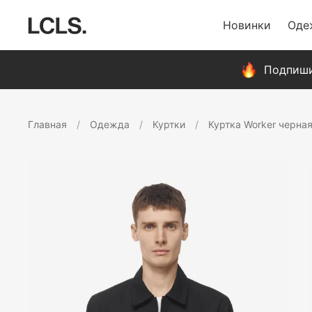
Новинки
Оде
Подпиши
Главная
Одежда
Куртки
Куртка Worker черна