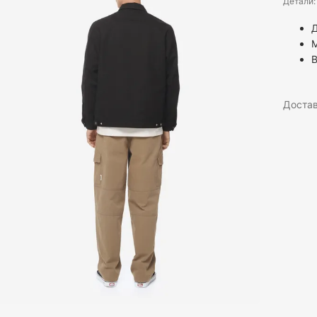
Детали:
Доста