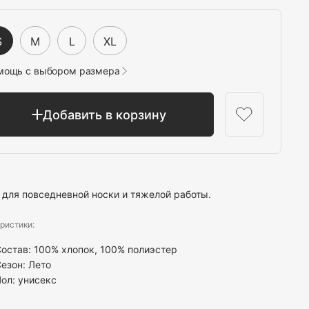
Выбрать
S
M
L
XL
мощь с выбором размера
Добавить в корзину
 для повседневной носки и тяжелой работы.
ристики:
остав: 100% хлопок, 100% полиэстер
езон: Лето
Пол:
унисекс