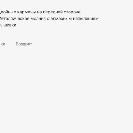
Двойные карманы на передней стороне
Металлическая молния с алмазным напылением
Вышивка
вка
Возврат