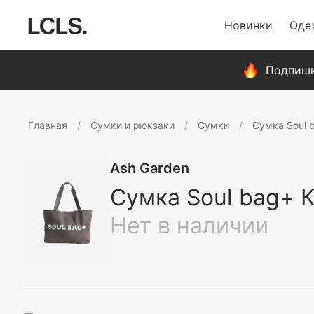
Новинки
Оде
Подпиши
Главная
Сумки и рюкзаки
Сумки
Сумка Soul 
Ash Garden
Сумка Soul bag+ 
Нет в наличии