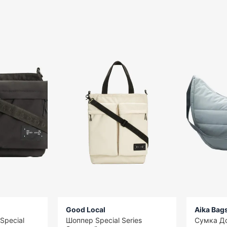
Good Local
Aika Bag
Special
Шоппер Special Series
Сумка Д