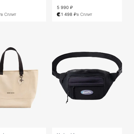
5 990 ₽
₽
в Сплит
1 498 ₽
в Сплит