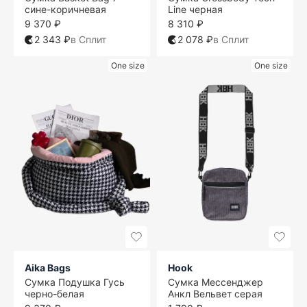
сине-коричневая
Line черная
9 370 ₽
8 310 ₽
2 343 ₽
в Сплит
2 078 ₽
в Сплит
One size
One size
Aika Bags
Hook
Сумка Подушка Гусь
Сумка Мессенджер
черно-белая
Анкл Вельвет серая