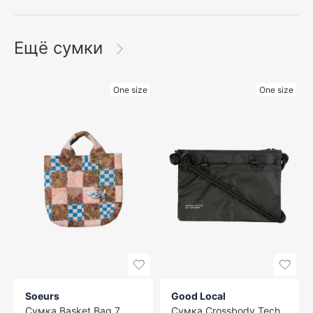
Ещё сумки
One size
One size
Soeurs
Good Local
Сумка Basket Bag 7
Сумка Crossbody Tech