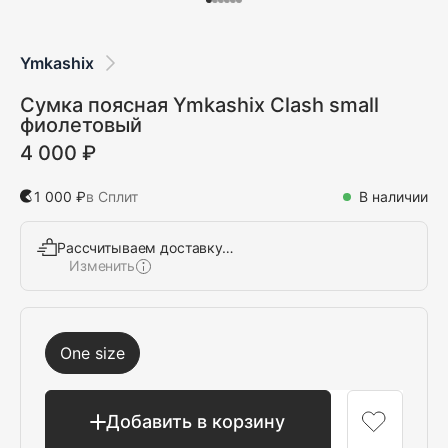
Ymkashix
Сумка поясная Ymkashix Clash small
фиолетовый
4 000 ₽
1 000 ₽
в Сплит
В наличии
Рассчитываем доставку…
Изменить
Выбрать
One size
Добавить в корзину