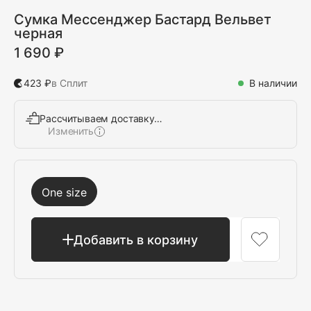
Сумка Мессенджер Бастард Вельвет
черная
1 690 ₽
423 ₽
в Сплит
В наличии
Рассчитываем доставку…
Изменить
Выбрать
One size
Добавить в корзину