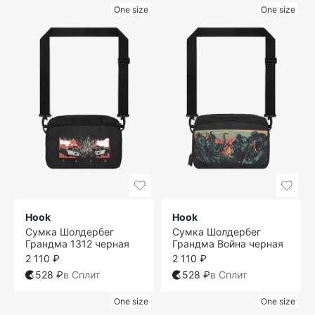
One size
One size
Hook
Hook
Сумка Шолдербег
Сумка Шолдербег
Грандма 1312 черная
Грандма Война черная
2 110 ₽
2 110 ₽
528 ₽
в Сплит
528 ₽
в Сплит
One size
One size