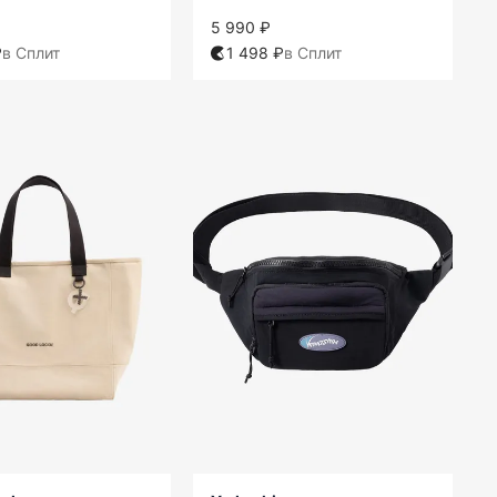
5 990 ₽
₽
в Сплит
1 498 ₽
в Сплит