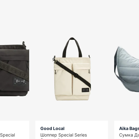
Good Local
Aika Bag
Special
Шоппер Special Series
Сумка Д