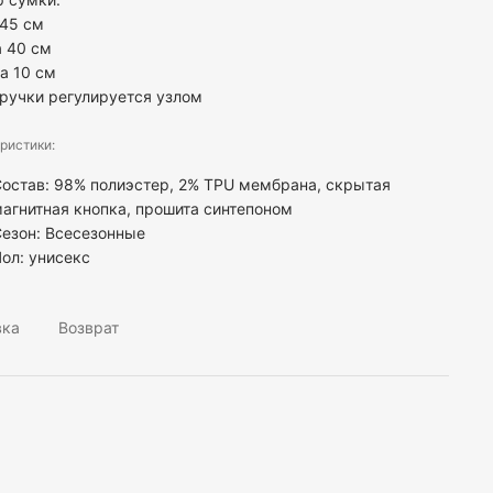
 45 см
 40 см
а 10 см
ручки регулируется узлом
ристики:
остав: 98% полиэстер, 2% TPU мембрана, скрытая
агнитная кнопка, прошита синтепоном
езон: Всесезонные
Пол:
унисекс
вка
Возврат