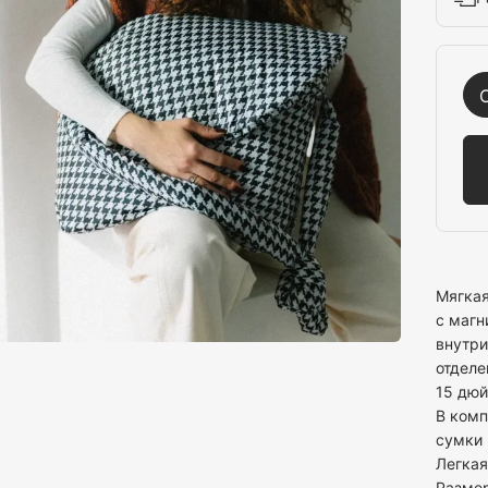
Мягкая
с магн
внутри
отделе
15 дюй
В комп
сумки
Легкая
Размер