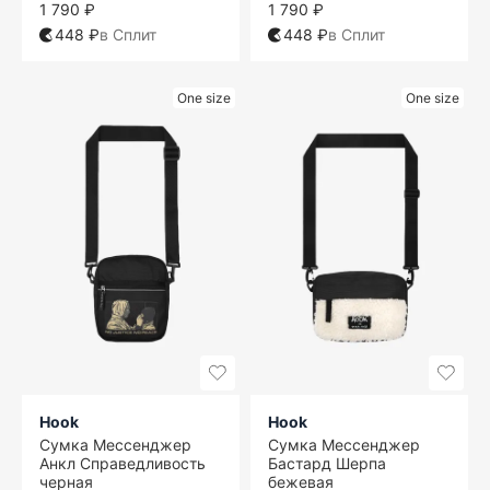
1 790 ₽
1 790 ₽
448 ₽
в Сплит
448 ₽
в Сплит
One size
One size
Hook
Hook
Сумка Мессенджер
Сумка Мессенджер
Анкл Справедливость
Бастард Шерпа
черная
бежевая