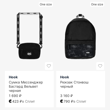
One size
One size
Hook
Hook
Сумка Мессенджер
Рюкзак Стонвош
Бастард Вельвет
черный
черная
1 690 ₽
3 160 ₽
423 ₽
в Сплит
790 ₽
в Сплит