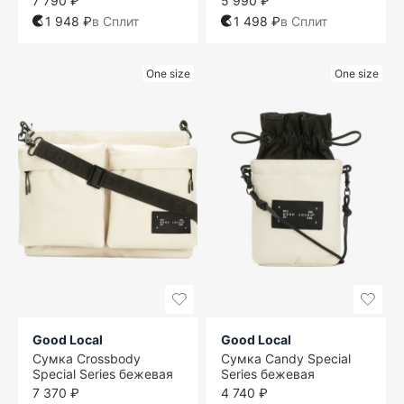
7 790 ₽
5 990 ₽
1 948 ₽
в Сплит
1 498 ₽
в Сплит
One size
One size
Good Local
Good Local
Сумка Crossbody
Сумка Candy Special
Special Series бежевая
Series бежевая
7 370 ₽
4 740 ₽