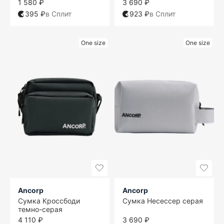
1 580 ₽
3 690 ₽
395 ₽
в Сплит
923 ₽
в Сплит
One size
One size
Ancorp
Ancorp
Сумка Кроссбоди
Сумка Несессер серая
темно-серая
4 110 ₽
3 690 ₽