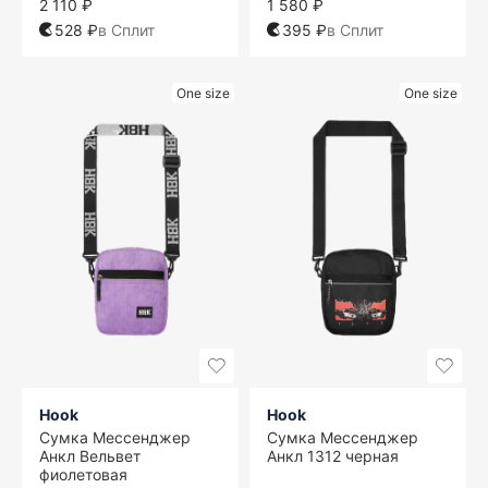
2 110 ₽
1 580 ₽
528 ₽
в Сплит
395 ₽
в Сплит
One size
One size
Hook
Hook
Сумка Мессенджер
Сумка Мессенджер
Анкл Вельвет
Анкл 1312 черная
фиолетовая