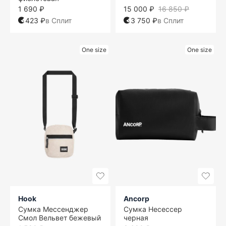
1 690 ₽
15 000 ₽
16 850 ₽
423 ₽
в Сплит
3 750 ₽
в Сплит
One size
One size
Hook
Ancorp
Сумка Мессенджер
Сумка Несессер
Смол Вельвет бежевый
черная