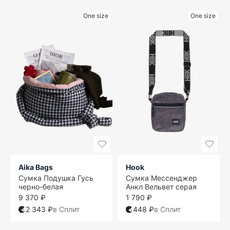
One size
One size
Aika Bags
Hook
Сумка Подушка Гусь
Сумка Мессенджер
черно-белая
Анкл Вельвет серая
9 370 ₽
1 790 ₽
2 343 ₽
в Сплит
448 ₽
в Сплит