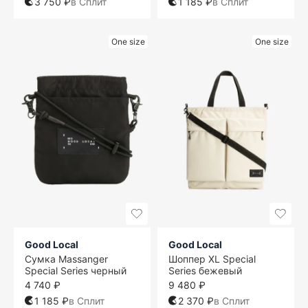
3 750 ₽
в Сплит
1 185 ₽
в Сплит
One size
One size
Good Local
Good Local
Сумка Massanger
Шоппер XL Special
Special Series черный
Series бежевый
4 740 ₽
9 480 ₽
1 185 ₽
в Сплит
2 370 ₽
в Сплит