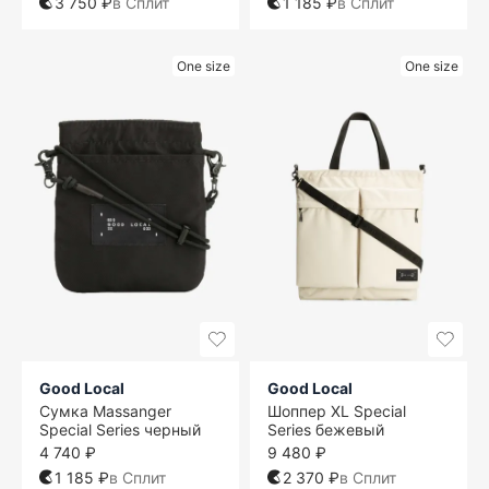
3 750 ₽
в Сплит
1 185 ₽
в Сплит
One size
One size
Good Local
Good Local
Сумка Massanger
Шоппер XL Special
Special Series черный
Series бежевый
4 740 ₽
9 480 ₽
1 185 ₽
в Сплит
2 370 ₽
в Сплит