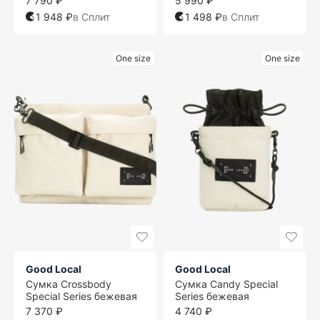
7 790 ₽
5 990 ₽
1 948 ₽
в Сплит
1 498 ₽
в Сплит
One size
One size
Good Local
Good Local
Сумка Crossbody
Сумка Candy Special
Special Series бежевая
Series бежевая
7 370 ₽
4 740 ₽