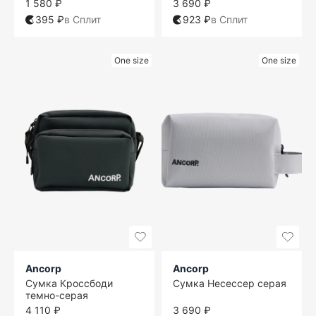
1 580 ₽
3 690 ₽
395 ₽
в Сплит
923 ₽
в Сплит
One size
One size
Ancorp
Ancorp
Сумка Кроссбоди
Сумка Несессер серая
темно-серая
4 110 ₽
3 690 ₽