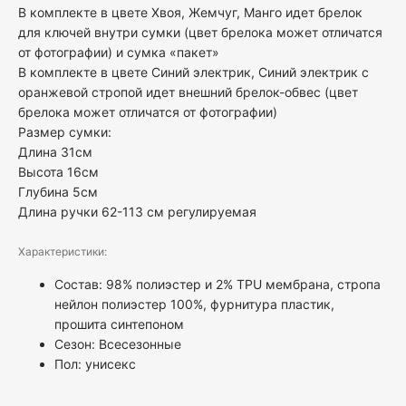
В комплекте в цвете Хвоя, Жемчуг, Манго идет брелок
для ключей внутри сумки (цвет брелока может отличатся
от фотографии) и сумка «пакет»
В комплекте в цвете Синий электрик, Синий электрик с
оранжевой стропой идет внешний брелок-обвес (цвет
брелока может отличатся от фотографии)
Размер сумки:
Длина 31см
Высота 16см
Глубина 5см
Длина ручки 62-113 см регулируемая
Характеристики:
Состав: 98% полиэстер и 2% TPU мембрана, стропа
нейлон полиэстер 100%, фурнитура пластик,
прошита синтепоном
Сезон: Всесезонные
Пол:
унисекс