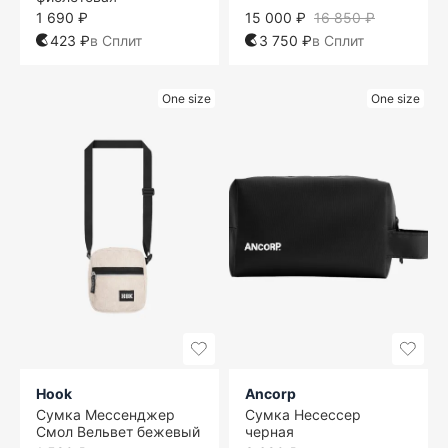
1 690 ₽
15 000 ₽
16 850 ₽
423 ₽
в Сплит
3 750 ₽
в Сплит
One size
One size
Hook
Ancorp
Сумка Мессенджер
Сумка Несессер
Смол Вельвет бежевый
черная