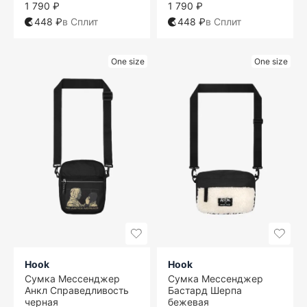
1 790 ₽
1 790 ₽
448 ₽
в Сплит
448 ₽
в Сплит
One size
One size
Hook
Hook
Сумка Мессенджер
Сумка Мессенджер
Анкл Справедливость
Бастард Шерпа
черная
бежевая