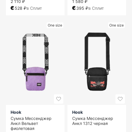
2 110 ₽
1 580 ₽
528 ₽
в Сплит
395 ₽
в Сплит
One size
One size
Hook
Hook
Сумка Мессенджер
Сумка Мессенджер
Анкл Вельвет
Анкл 1312 черная
фиолетовая