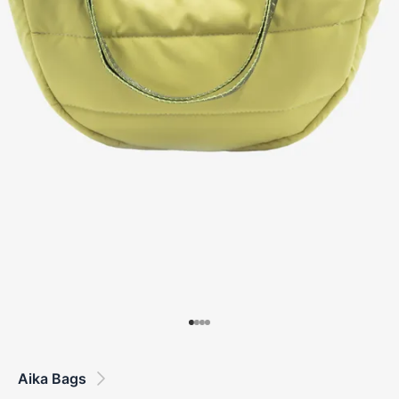
Aika Bags