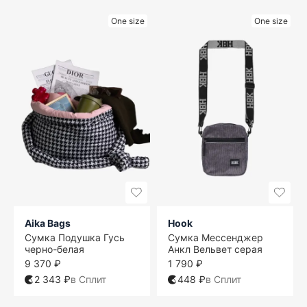
One size
One size
Aika Bags
Hook
Сумка Подушка Гусь
Сумка Мессенджер
черно-белая
Анкл Вельвет серая
9 370 ₽
1 790 ₽
2 343 ₽
в Сплит
448 ₽
в Сплит