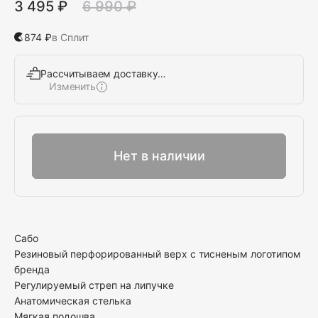
3 495 ₽
6 990 ₽
874 ₽
в Сплит
Рассчитываем доставку…
Изменить
Выбрать
Нет в наличии
Сабо
Резиновый перфорированный верх с тисненым логотипом
бренда
Регулируемый стреп на липучке
Анатомическая стелька
Мягкая подошва