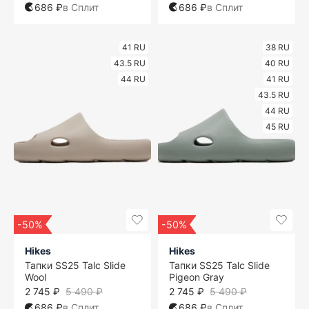
686 ₽
в Сплит
686 ₽
в Сплит
41 RU
38 RU
43.5 RU
40 RU
44 RU
41 RU
43.5 RU
44 RU
45 RU
-50%
-50%
Hikes
Hikes
Тапки SS25 Talc Slide
Тапки SS25 Talc Slide
Wool
Pigeon Gray
2 745 ₽
5 490 ₽
2 745 ₽
5 490 ₽
686 ₽
в Сплит
686 ₽
в Сплит