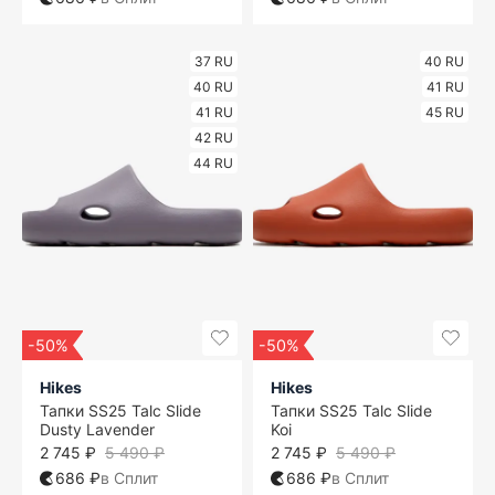
37 RU
40 RU
40 RU
41 RU
41 RU
45 RU
42 RU
44 RU
-50%
-50%
Hikes
Hikes
Тапки SS25 Talc Slide
Тапки SS25 Talc Slide
Dusty Lavender
Koi
2 745 ₽
5 490 ₽
2 745 ₽
5 490 ₽
686 ₽
в Сплит
686 ₽
в Сплит