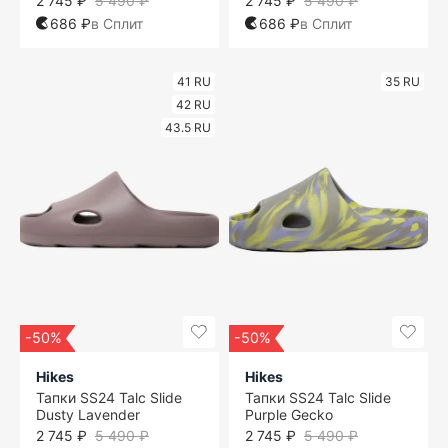
2 745 ₽
5 490 ₽
2 745 ₽
5 490 ₽
686 ₽
в Сплит
686 ₽
в Сплит
41 RU
35 RU
42 RU
43.5 RU
-50%
-50%
Hikes
Hikes
Тапки SS24 Talc Slide
Тапки SS24 Talc Slide
Dusty Lavender
Purple Gecko
2 745 ₽
5 490 ₽
2 745 ₽
5 490 ₽