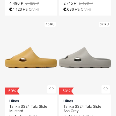
4 490 ₽
8 420 ₽
2 745 ₽
5 490 ₽
1 123 ₽
в Сплит
686 ₽
в Сплит
45 RU
37 RU
-50%
-50%
Hikes
Hikes
Тапки SS24 Talc Slide
Тапки SS24 Talc Slide
Mustard
Ash Grey