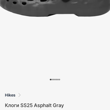
Hikes
Клоги SS25 Asphalt Gray