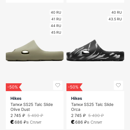
40 RU
40 RU
41 RU
43.5 RU
44 RU
45 RU
-50%
-50%
Hikes
Hikes
Тапки SS25 Talc Slide
Тапки SS25 Talc Slide
Olive Dust
Orca
2 745 ₽
5 490 ₽
2 745 ₽
5 490 ₽
686 ₽
в Сплит
686 ₽
в Сплит