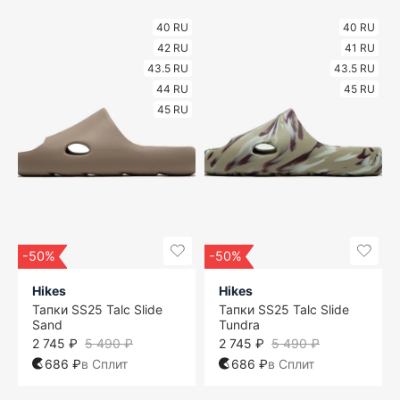
40 RU
40 RU
42 RU
41 RU
43.5 RU
43.5 RU
44 RU
45 RU
45 RU
-50%
-50%
Hikes
Hikes
Тапки SS25 Talc Slide
Тапки SS25 Talc Slide
Sand
Tundra
2 745 ₽
5 490 ₽
2 745 ₽
5 490 ₽
686 ₽
в Сплит
686 ₽
в Сплит