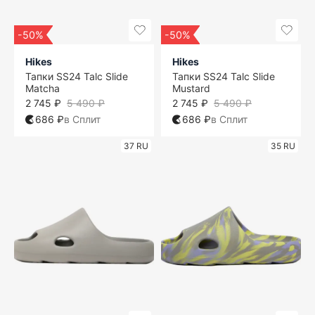
-50%
-50%
Hikes
Hikes
Тапки SS24 Talc Slide
Тапки SS24 Talc Slide
Matcha
Mustard
2 745 ₽
5 490 ₽
2 745 ₽
5 490 ₽
686 ₽
в Сплит
686 ₽
в Сплит
37 RU
35 RU