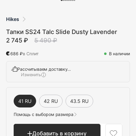
Hikes
Тапки SS24 Talc Slide Dusty Lavender
2 745 ₽
5 490 ₽
686 ₽
в Сплит
В наличии
Рассчитываем доставку…
Изменить
Выбрать
41 RU
42 RU
43.5 RU
Помощь с выбором размера
Добавить в корзину