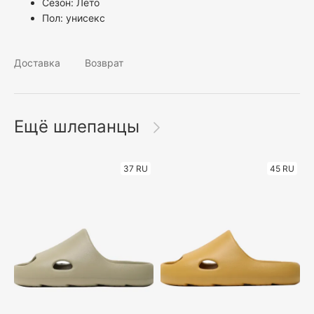
Сезон: Лето
Пол:
унисекс
Доставка
Возврат
Ещё шлепанцы
37 RU
45 RU