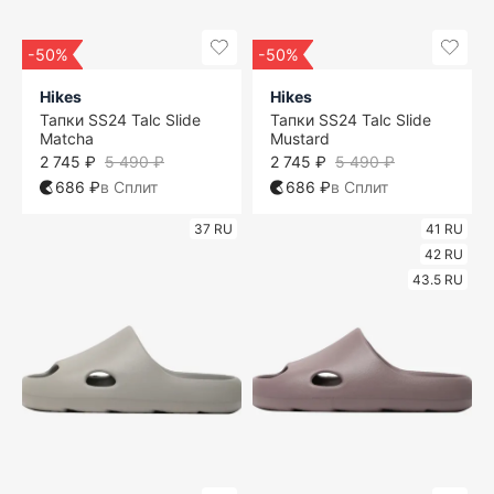
-50%
-50%
Hikes
Hikes
Тапки SS24 Talc Slide
Тапки SS24 Talc Slide
Matcha
Mustard
2 745 ₽
5 490 ₽
2 745 ₽
5 490 ₽
686 ₽
в Сплит
686 ₽
в Сплит
37 RU
41 RU
42 RU
43.5 RU