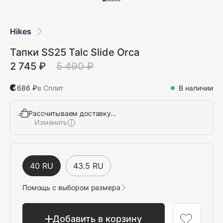
Hikes
Тапки SS25 Talc Slide Orca
2 745 ₽
5 490 ₽
686 ₽
в Сплит
В наличии
Рассчитываем доставку…
Изменить
Выбрать
40 RU
43.5 RU
Помощь с выбором размера
Добавить в корзину