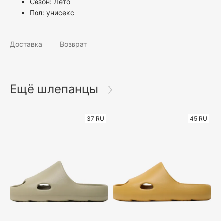
Сезон: Лето
Пол:
унисекс
Доставка
Возврат
Ещё шлепанцы
37 RU
45 RU