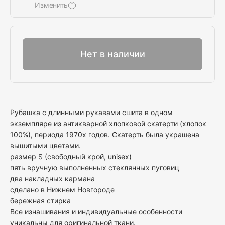
Изменить
Выбрать
Нет в наличии
Рубашка с длинными рукавами сшита в одном
экземпляре из антикварной хлопковой скатерти (хлопок
100%), периода 1970х годов. Скатерть была украшена
вышитыми цветами.
размер S (свободный крой, unisex)
пять вручную выполненных стеклянных пуговиц
два накладных кармана
сделано в Нижнем Новгороде
бережная стирка
Все изнашивания и индивидуальные особенности
уникальны для оригинальной ткани.