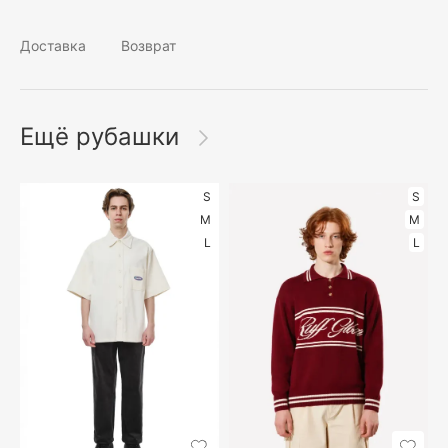
Доставка
Возврат
Ещё рубашки
S
S
M
M
L
L