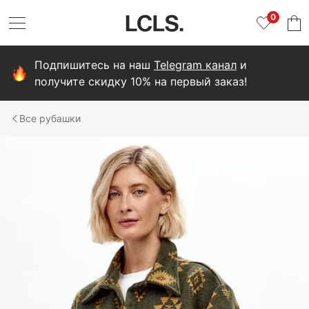
0
Подпишитесь на наш
Telegram канал
и
получите скидку 10% на первый заказ!
рубашки