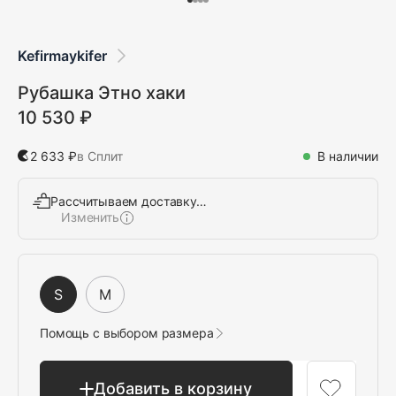
Kefirmaykifer
Рубашка Этно хаки
10 530 ₽
2 633 ₽
в Сплит
В наличии
Рассчитываем доставку…
Изменить
Выбрать
S
M
Помощь с выбором размера
Добавить в корзину