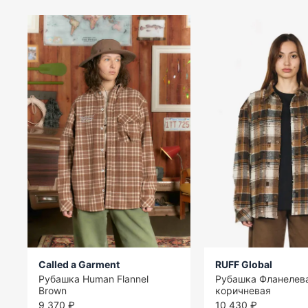
Called a Garment
RUFF Global
Рубашка Human Flannel
Рубашка Фланелев
Brown
коричневая
9 370 ₽
10 430 ₽