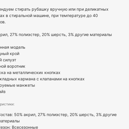
ндуем стирать рубашку вручную или при деликатных
х в стиральной машине, при температуре до 40
ов.
рил, 27% полиэстер, 20% шерсть, 3% другие материалы
енная модель
дный крой
й силуэт
ной воротник
ка на металлических кнопках
кладных кармана с клапанами на кнопках
ируемые манжеты
айз
ристики:
остав: 50% акрил, 27% полиэстер, 20% шерсть, 3% другие
материалы
езон: Всесезонные