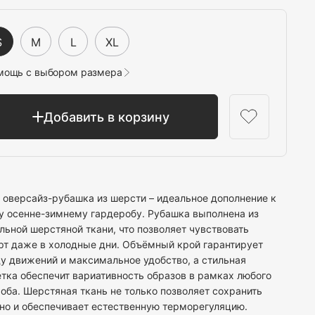
Выбрать
S
M
L
XL
мощь с выбором размера
Добавить в корзину
 оверсайз-рубашка из шерсти – идеальное дополнение к
 осенне-зимнему гардеробу. Рубашка выполнена из
льной шерстяной ткани, что позволяет чувствовать
т даже в холодные дни. Объёмный крой гарантирует
у движений и максимальное удобство, а стильная
тка обеспечит вариативность образов в рамках любого
оба. Шерстяная ткань не только позволяет сохранить
 но и обеспечивает естественную терморегуляцию.