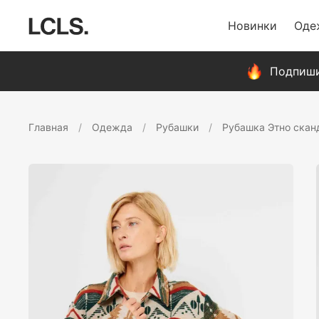
Новинки
Оде
Подпиши
Главная
Одежда
Рубашки
Рубашка Этно скан