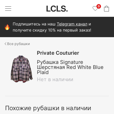
0
Подпишитесь на наш
Telegram канал
и
получите скидку 10% на первый заказ!
рубашки
Private Couturier
Рубашка Signature
Шерстяная Red White Blue
Plaid
Нет в наличии
Похожие рубашки в наличии