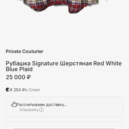
Private Couturier
Рубашка Signature Шерстяная Red White
Blue Plaid
25 000 ₽
6 250 ₽
в Сплит
Рассчитываем доставку…
Изменить
Выбрать