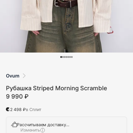
Ovum
Рубашка Striped Morning Scramble
9 990 ₽
2 498 ₽
в Сплит
Рассчитываем доставку…
Изменить