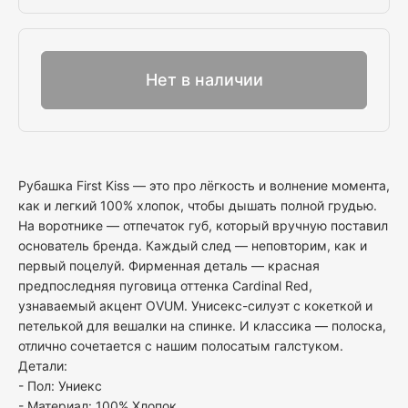
Выбрать
Нет в наличии
Рубашка First Kiss — это про лёгкость и волнение момента,
как и легкий 100% хлопок, чтобы дышать полной грудью.
На воротнике — отпечаток губ, который вручную поставил
основатель бренда. Каждый след — неповторим, как и
первый поцелуй. Фирменная деталь — красная
предпоследняя пуговица оттенка Cardinal Red,
узнаваемый акцент OVUM. Унисекс-силуэт с кокеткой и
петелькой для вешалки на спинке. И классика — полоска,
отлично сочетается с нашим полосатым галстуком.
Детали:
- Пол: Униекс
- Материал: 100% Хлопок