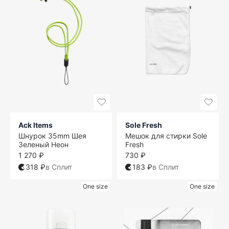
Ack Items
Sole Fresh
Шнурок 35mm Шея
Мешок для стирки Sole
Зеленый Неон
Fresh
1 270 ₽
730 ₽
318 ₽
в Сплит
183 ₽
в Сплит
One size
One size