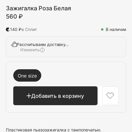
Зажигалка Роза Белая
560 ₽
140 ₽
в Сплит
В наличии
Рассчитываем доставку…
Изменить
Выбрать
One size
Добавить в корзину
Пластиковая пьезозажигалка с тампопечатью.