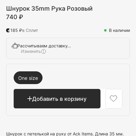
Шнурок 35mm Рука Розовый
740 ₽
185 ₽
в Сплит
В наличии
Рассчитываем доставку…
Изменить
Выбрать
One size
Добавить в корзину
Шнурок с петелькой на руку от Ack Items. Длина 35 мм.