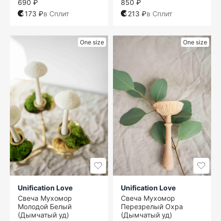
690 ₽
850 ₽
173 ₽
в Сплит
213 ₽
в Сплит
One size
One size
Unification Love
Unification Love
Свеча Мухомор
Свеча Мухомор
Молодой Белый
Перезрелый Охра
(Дымчатый уд)
(Дымчатый уд)