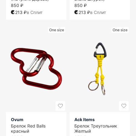
850 ₽
850 ₽
213 ₽
в Сплит
213 ₽
в Сплит
One size
One size
Ovum
Ack Items
Брелок Red Balls
Брелок Треугольник
красный
Желтый