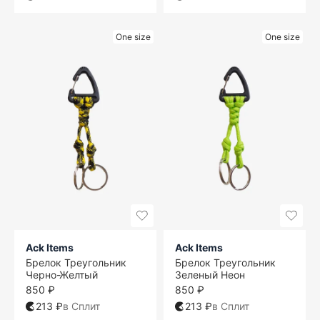
One size
One size
Ack Items
Ack Items
Брелок Треугольник
Брелок Треугольник
Черно-Желтый
Зеленый Неон
850 ₽
850 ₽
213 ₽
в Сплит
213 ₽
в Сплит