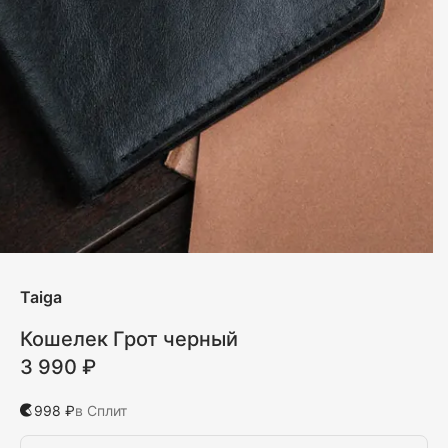
Taiga
Кошелек Грот черный
3 990 ₽
998 ₽
в Сплит