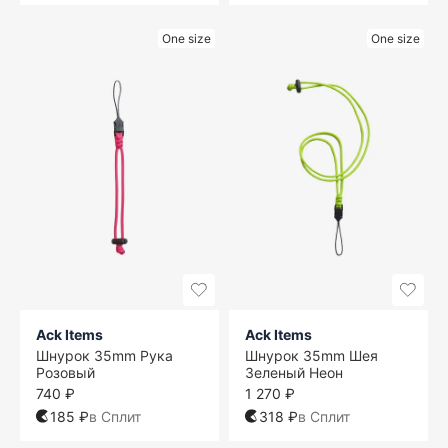
One size
One size
Ack Items
Ack Items
Шнурок 35mm Рука
Шнурок 35mm Шея
Розовый
Зеленый Неон
740 ₽
1 270 ₽
185 ₽
в Сплит
318 ₽
в Сплит