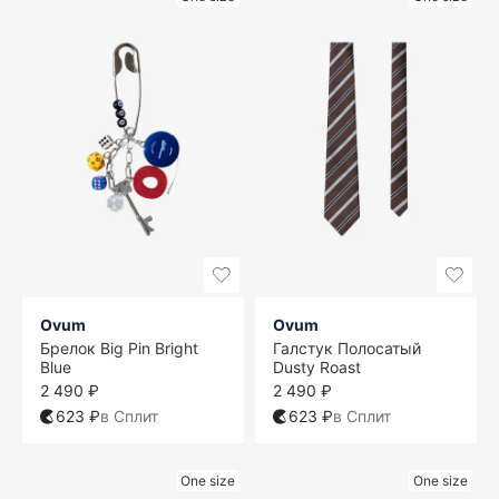
Ovum
Ovum
Брелок Big Pin Bright
Галстук Полосатый
Blue
Dusty Roast
2 490 ₽
2 490 ₽
623 ₽
в Сплит
623 ₽
в Сплит
One size
One size