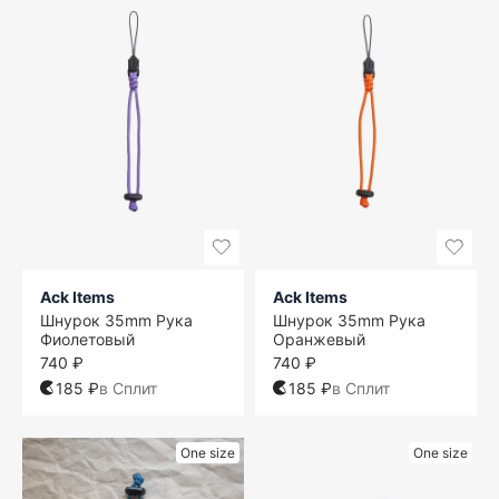
Ack Items
Ack Items
Шнурок 35mm Рука
Шнурок 35mm Рука
Фиолетовый
Оранжевый
740 ₽
740 ₽
185 ₽
в Сплит
185 ₽
в Сплит
One size
One size