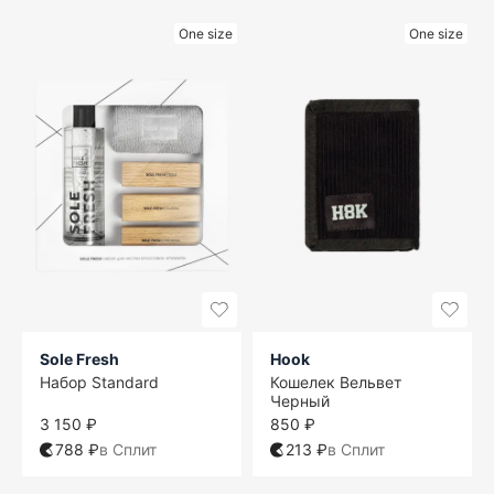
One size
One size
Sole Fresh
Hook
Набор Standard
Кошелек Вельвет
Черный
3 150 ₽
850 ₽
788 ₽
в Сплит
213 ₽
в Сплит