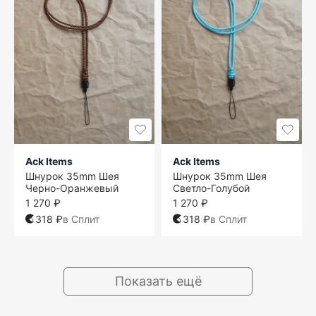
Ack Items
Ack Items
Шнурок 35mm Шея
Шнурок 35mm Шея
Черно-Оранжевый
Светло-Голубой
1 270 ₽
1 270 ₽
318 ₽
в Сплит
318 ₽
в Сплит
Показать ещё