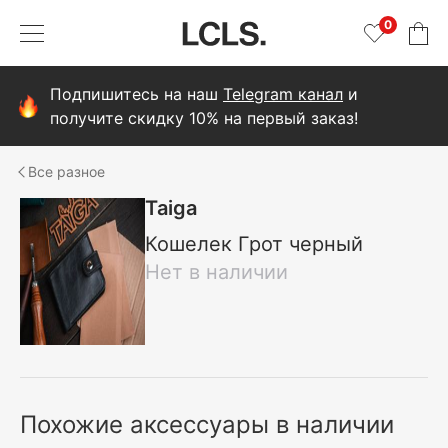
0
Подпишитесь на наш
Telegram канал
и
получите скидку 10% на первый заказ!
разное
Taiga
Кошелек Грот черный
Нет в наличии
Похожие аксессуары в наличии