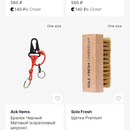
560 ₽
560 ₽
140 ₽
в Сплит
140 ₽
в Сплит
One size
One size
Ack Items
Sole Fresh
Брелок Черный
Щетка Premium
Матовый (коралловый
шнурок)