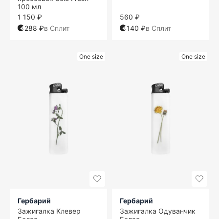
100 мл
1 150 ₽
560 ₽
288 ₽
в Сплит
140 ₽
в Сплит
One size
One size
Гербарий
Гербарий
Зажигалка Клевер
Зажигалка Одуванчик