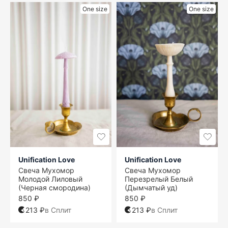
One size
One size
Unification Love
Unification Love
Свеча Мухомор
Свеча Мухомор
Молодой Лиловый
Перезрелый Белый
(Черная смородина)
(Дымчатый уд)
850 ₽
850 ₽
213 ₽
в Сплит
213 ₽
в Сплит