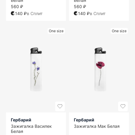
Белая
Белая
560 ₽
560 ₽
140 ₽
в Сплит
140 ₽
в Сплит
One size
One size
Гербарий
Гербарий
Зажигалка Василек
Зажигалка Мак Белая
Белая