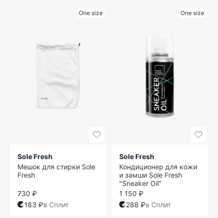
One size
One size
Sole Fresh
Sole Fresh
Мешок для стирки Sole
Кондиционер для кожи
Fresh
и замши Sole Fresh
"Sneaker Oil"
730 ₽
1 150 ₽
183 ₽
в Сплит
288 ₽
в Сплит