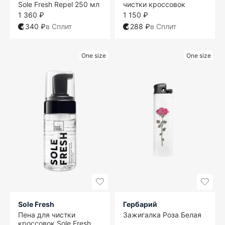
Sole Fresh Repel 250 мл
чистки кроссовок
1 360 ₽
1 150 ₽
340 ₽
в Сплит
288 ₽
в Сплит
One size
One size
Sole Fresh
Гербарий
Пена для чистки
Зажигалка Роза Белая
кроссовок Sole Fresh