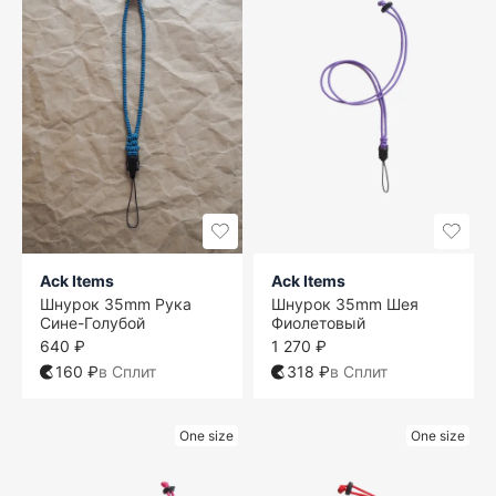
Ack Items
Ack Items
Шнурок 35mm Рука
Шнурок 35mm Шея
Сине-Голубой
Фиолетовый
640 ₽
1 270 ₽
160 ₽
в Сплит
318 ₽
в Сплит
One size
One size