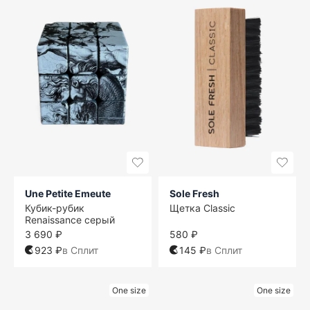
Une Petite Emeute
Sole Fresh
Кубик-рубик
Щетка Classic
Renaissance серый
3 690 ₽
580 ₽
923 ₽
в Сплит
145 ₽
в Сплит
One size
One size