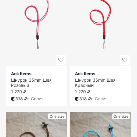
Ack Items
Ack Items
Шнурок 35mm Шея
Шнурок 35mm Шея
Розовый
Красный
1 270 ₽
1 270 ₽
318 ₽
в Сплит
318 ₽
в Сплит
One size
One size