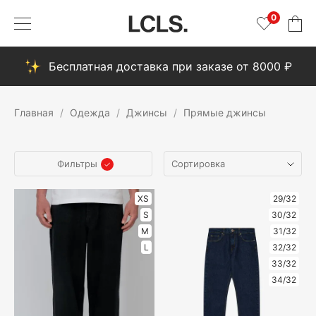
0
Бесплатная доставка при заказе от 8000 ₽
Главная
Одежда
Джинсы
Прямые джинсы
Фильтры
XS
29/32
S
30/32
M
31/32
L
32/32
33/32
34/32