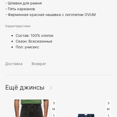
- Шлевки для ремня
- Пять карманов
- Фирменная красная нашивка с логотипом OVUM
Характеристики:
Состав: 100% хлопок
Сезон: Всесезонные
Пол:
унисекс
Доставка
Возврат
Ещё джинсы
S
S
M
M
L
L