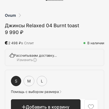
Ovum
Джинсы Relaxed 04 Burnt toast
9 990 ₽
2 498 ₽
в Сплит
В наличии
Рассчитываем доставку…
Изменить
Выбрать
S
M
L
Помощь с выбором размера
Добавить в корзину