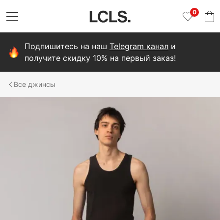
0
Подпишитесь на наш
Telegram канал
и
получите скидку 10% на первый заказ!
джинсы