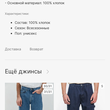
- Основной материал: 100% хлопок
Характеристики:
Состав: 100% хлопок
Сезон: Всесезонные
Пол:
унисекс
Доставка
Возврат
Ещё джинсы
30/31
S
31/31