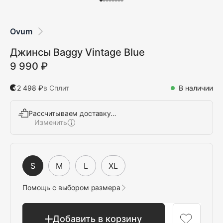
Ovum
Джинсы Baggy Vintage Blue
9 990 ₽
2 498 ₽
в Сплит
В наличии
Рассчитываем доставку…
Изменить
Выбрать
S
M
L
XL
Помощь с выбором размера
Добавить в корзину