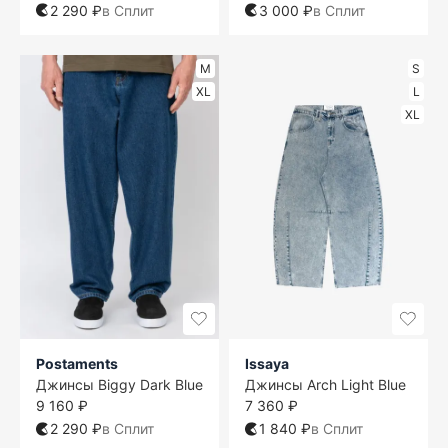
2 290 ₽
в Сплит
3 000 ₽
в Сплит
M
S
XL
L
XL
Postaments
Issaya
Джинсы Biggy Dark Blue
Джинсы Arch Light Blue
9 160 ₽
7 360 ₽
2 290 ₽
в Сплит
1 840 ₽
в Сплит