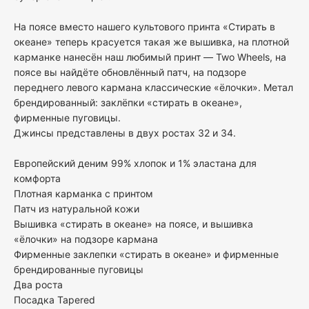
На поясе вместо нашего культового принта «Стирать в
океане» теперь красуется такая же вышивка, на плотной
карманке нанесён наш любимый принт — Two Wheels, на
поясе вы найдёте обновлённый патч, на подзоре
переднего левого кармана классические «ёлочки». Метал
брендированный: заклёпки «стирать в океане»,
фирменные пуговицы.
Джинсы представлены в двух ростах 32 и 34.
Европейский деним 99% хлопок и 1% эластана для
комфорта
Плотная карманка с принтом
Патч из натуральной кожи
Вышивка «стирать в океане» на поясе, и вышивка
«ёлочки» на подзоре кармана
Фирменные заклепки «стирать в океане» и фирменные
брендированные пуговицы
Два роста
Посадка Tapered