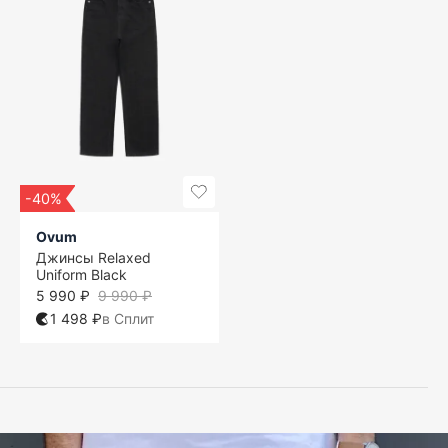
-40%
Ovum
Джинсы Relaxed
Uniform Black
5 990 ₽
9 990 ₽
1 498 ₽
в Сплит