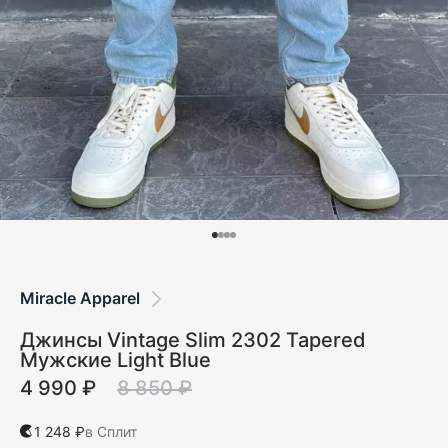
Miracle Apparel
Джинсы Vintage Slim 2302 Tapered
Мужские Light Blue
4 990 ₽
8 850 ₽
1 248 ₽
в Сплит