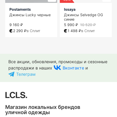
Postaments
Issaya
Джинсы Lucky черные
Джинсы Selvedge OG
синие
9 160 ₽
5 990 ₽
10 520 ₽
2 290 ₽
в Сплит
1 498 ₽
в Сплит
Все акции, обновления, промокоды и сезонные
распродажи в наших
Вконтакте
и
Телеграм
Магазин локальных брендов
уличной одежды