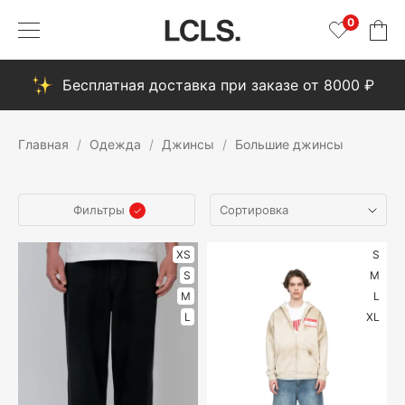
0
Бесплатная доставка при заказе от 8000 ₽
Главная
Одежда
Джинсы
Большие джинсы
Фильтры
XS
S
S
M
M
L
L
XL