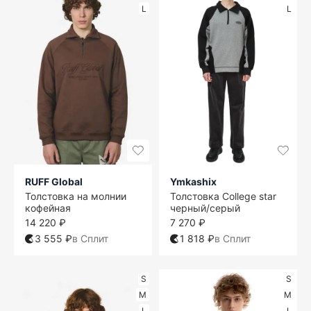
L
L
RUFF Global
Ymkashix
Толстовка на молнии
Толстовка College star
кофейная
черный/серый
14 220 ₽
7 270 ₽
3 555 ₽
в Сплит
1 818 ₽
в Сплит
S
S
M
M
L
L