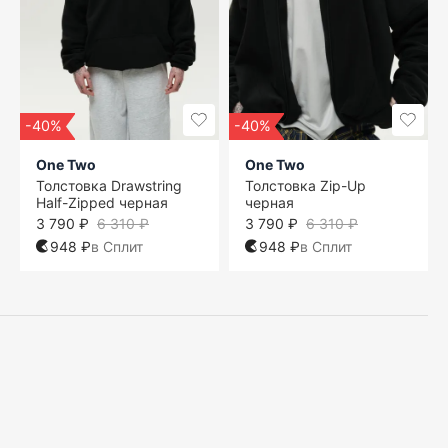
-40%
-40%
One Two
One Two
Толстовка Drawstring
Толстовка Zip-Up
Half-Zipped черная
черная
3 790 ₽
6 310 ₽
3 790 ₽
6 310 ₽
948 ₽
в Сплит
948 ₽
в Сплит