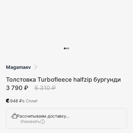
Magamaev
Толстовка Turbofleece halfzip бургунди
3 790 ₽
6 310 ₽
948 ₽
в Сплит
Рассчитываем доставку…
Изменить