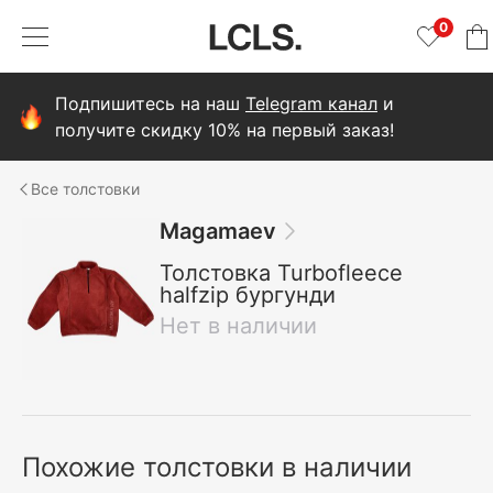
0
Подпишитесь на наш
Telegram канал
и
получите скидку 10% на первый заказ!
толстовки
Magamaev
Толстовка Turbofleece
halfzip бургунди
Нет в наличии
Похожие толстовки в наличии