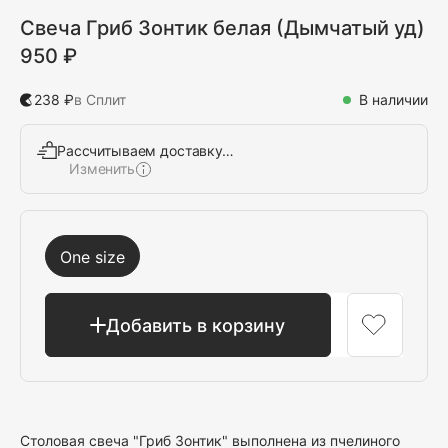
Свеча Гриб Зонтик белая (Дымчатый уд)
950 ₽
238 ₽
в Сплит
В наличии
Рассчитываем доставку…
Изменить
Выбрать
One size
Добавить в корзину
Столовая свеча "Гриб Зонтик" выполнена из пчелиного