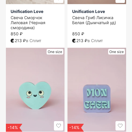
Unification Love
Unification Love
Свеча Сморчок
Свеча Гриб Лисичка
Лиловая (Черная
Белая (Дымчатый уд)
смородина)
850 ₽
850 ₽
213 ₽
в Сплит
213 ₽
в Сплит
One size
One size
-14%
-14%