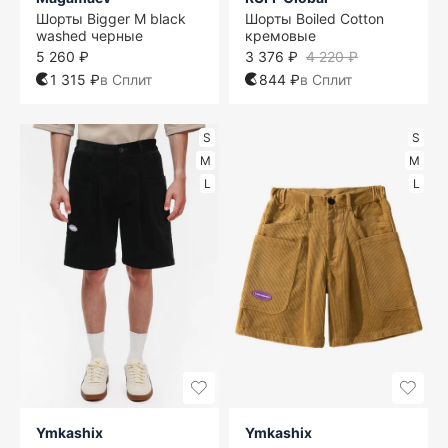
Шорты Bigger M black
Шорты Boiled Cotton
washed черные
кремовые
5 260 ₽
3 376 ₽
4 220 ₽
1 315 ₽
в Сплит
844 ₽
в Сплит
S
S
M
M
L
L
Ymkashix
Ymkashix