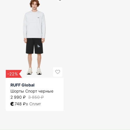
-22%
RUFF Global
Шорты Спорт черные
2 990 ₽
3 850 ₽
748 ₽
в Сплит