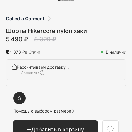
Called a Garment
Шорты Hikercore nylon хаки
5 490 ₽
8 320 ₽
1 373 ₽
в Сплит
В наличии
Рассчитываем доставку…
Изменить
Выбрать
S
Помощь с выбором размера
Добавить в корзину