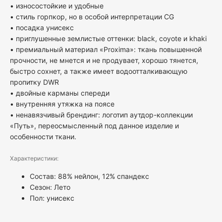
• износостойкие и удобные
• стиль горпкор, но в особой интерпретации CG
• посадка унисекс
• приглушенные землистые оттенки: black, coyote и khaki
• премиальный материал «Proxima»: ткань повышенной
прочности, не мнется и не продувает, хорошо тянется,
быстро сохнет, а также имеет водоотталкивающую
пропитку DWR
• двойные карманы спереди
• внутренняя утяжка на поясе
• ненавязчивый брендинг: логотип аутдор-коллекции
«Путь», переосмысленный под данное изделие и
особенности ткани.
Характеристики:
Состав: 88% нейлон, 12% спандекс
Сезон: Лето
Пол:
унисекс