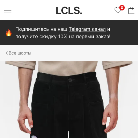
0
Подпишитесь на наш
Telegram канал
и
получите скидку 10% на первый заказ!
шорты