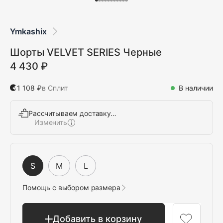
Ymkashix
Шорты VELVET SERIES Черные
4 430 ₽
1 108 ₽
в Сплит
В наличии
Рассчитываем доставку…
Изменить
Выбрать
S
M
L
Помощь с выбором размера
Добавить в корзину