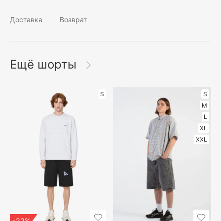
Доставка
Возврат
Ещё шорты
S
S
M
L
XL
XXL
-22%