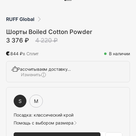
RUFF Global
Шорты Boiled Cotton Powder
3 376 ₽
4 220 ₽
844 ₽
в Сплит
В наличии
Рассчитываем доставку…
Изменить
Выбрать
S
M
Посадка:
классический крой
Помощь с выбором размера