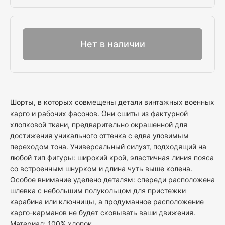
Выбрать
Нет в наличии
Шорты, в которых совмещены детали винтажных военных
карго и рабочих фасонов. Они сшиты из фактурной
хлопковой ткани, предварительно окрашенной для
достижения уникального оттенка с едва уловимым
переходом тона. Универсальный силуэт, подходящий на
любой тип фигуры: широкий крой, эластичная линия пояса
со встроенным шнурком и длина чуть выше колена.
Особое внимание уделено деталям: спереди расположена
шлевка с небольшим полукольцом для пристежки
карабина или ключницы, а продуманное расположение
карго-карманов не будет сковывать ваши движения.
Материал: 100% хлопок