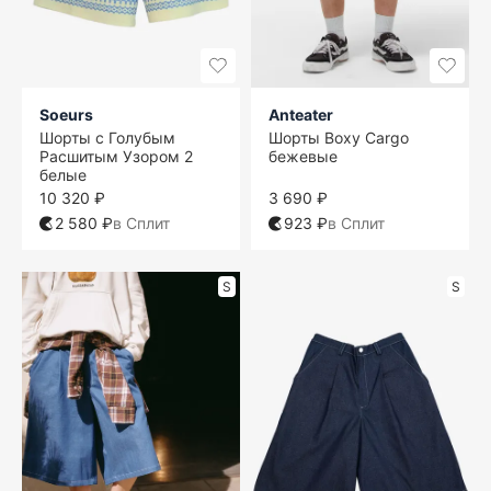
Soeurs
Anteater
Шорты с Голубым
Шорты Boxy Cargo
Расшитым Узором 2
бежевые
белые
10 320 ₽
3 690 ₽
2 580 ₽
в Сплит
923 ₽
в Сплит
S
S