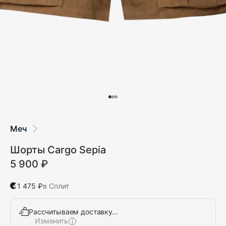
Меч
Шорты Cargo Sepia
5 900 ₽
1 475 ₽
в Сплит
Рассчитываем доставку…
Изменить