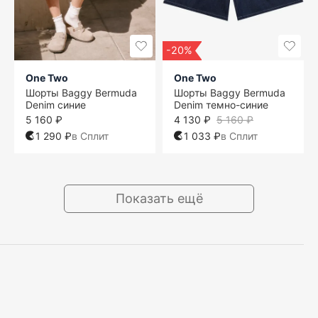
-20%
One Two
One Two
Шорты Baggy Bermuda
Шорты Baggy Bermuda
Denim синие
Denim темно-синие
5 160 ₽
4 130 ₽
5 160 ₽
1 290 ₽
в Сплит
1 033 ₽
в Сплит
Показать ещё