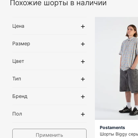
Похожие шорты в наличии
Цена
Размер
Цвет
Тип
Бренд
Пол
Postaments
Шорты Biggy сер
Применить