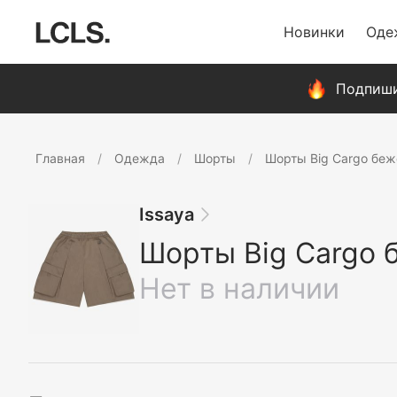
Новинки
Оде
Подпиши
Главная
Одежда
Шорты
Шорты Big Cargo бе
Issaya
Шорты Big Cargo
Нет в наличии