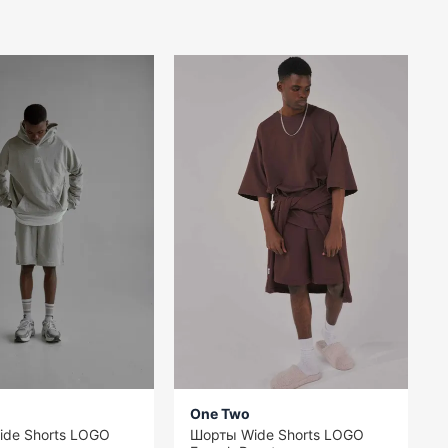
One Two
de Shorts LOGO
Шорты Wide Shorts LOGO