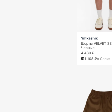
Ymkashix
Шорты VELVET SE
Черные
4 430 ₽
1 108 ₽
в Сплит